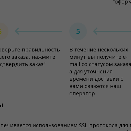
“офор
6
5
оверьте правильность
В течение нескольких
его заказа, нажмите
минут вы получите e-
дтвердить заказ”
mail со статусом заказа
а для уточнения
времени доставки с
вами свяжется наш
оператор
ы
спечивается использованием SSL протокола для