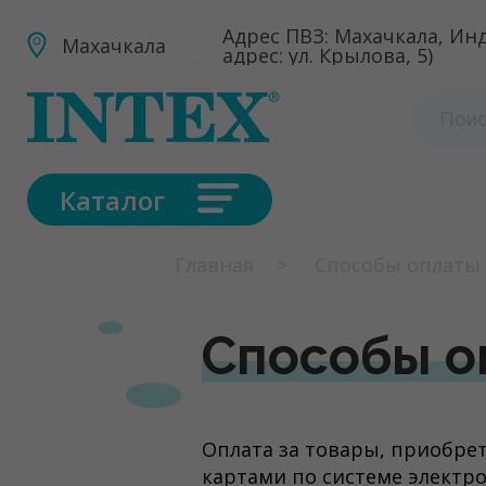
Адрес ПВЗ: Махачкала, Инд
Махачкала
адрес: ул. Крылова, 5)
Каталог
Главная
Способы оплаты
Способы о
Оплата за товары, приобрет
картами по системе электр