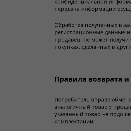
конфиденциальной информац
передача информации осущ
Обработка полученных в з
регистрационные данные и т
продавец, не может получи
покупках, сделанных в други
Правила возврата и
Потребитель вправе обменя
аналогичный товар у продав
указанный товар не подошел
комплектации.