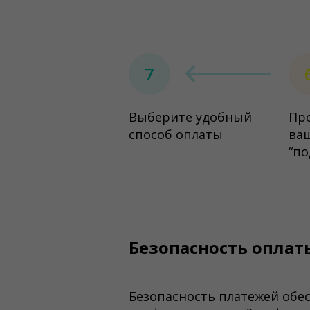
7
Выберите удобный
Пр
способ оплаты
ваш
“по
Безопасность оплат
Безопасность платежей обе