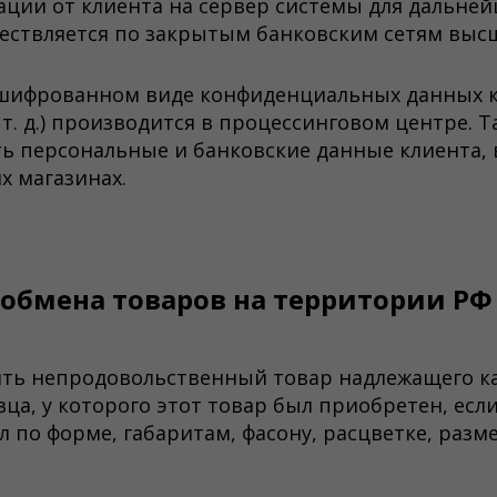
ии от клиента на сервер системы для дальне
ествляется по закрытым банковским сетям выс
ашифрованном виде конфиденциальных данных к
. д.) производится в процессинговом центре. Т
ть персональные и банковские данные клиента,
х магазинах.
 обмена товаров на территории РФ
ть непродовольственный товар надлежащего ка
ца, у которого этот товар был приобретен, есл
 по форме, габаритам, фасону, расцветке, разм