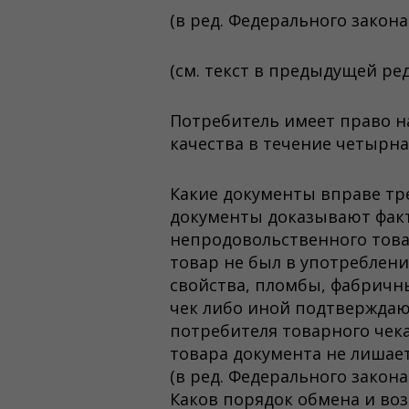
(в ред. Федерального закона 
(см. текст в предыдущей ре
Потребитель имеет право н
качества в течение четырна
Какие документы вправе тр
документы доказывают факт
непродовольственного това
товар не был в употреблен
свойства, пломбы, фабричн
чек либо иной подтверждаю
потребителя товарного чек
товара документа не лишает
(в ред. Федерального закона
Каков порядок обмена и во