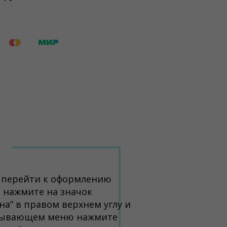
 перейти к оформлению
, нажмите на значок
на” в правом верхнем углу и
лывающем меню нажмите