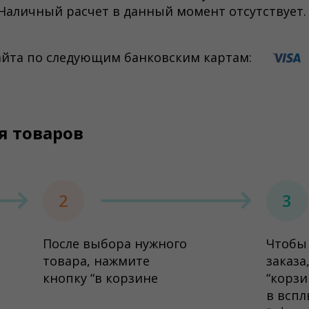
 Наличный расчет в данный момент отсутствует.
йта по следующим банковским картам:
я товаров
2
3
После выбора нужного
Чтобы
товара, нажмите
заказа
кнопку “в корзине
“корзи
в всп