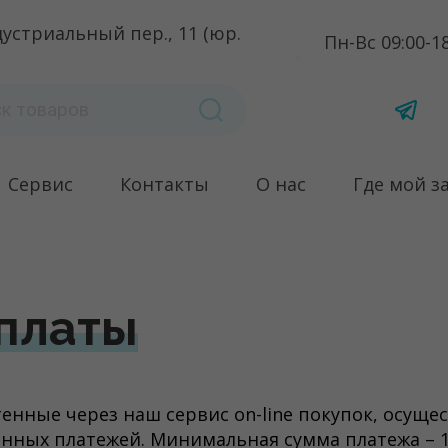
устриальный пер., 11 (юр.
Пн-Вс 09:00-1
Сервис
Контакты
О нас
Где мой з
платы
енные через наш сервис on-line покупок, осуще
онных платежей. Минимальная сумма платежа – 