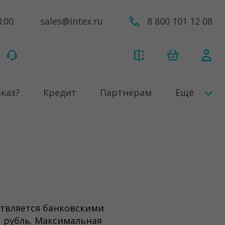
8:00
sales@intex.ru
8 800 101 12 08
аказ?
Кредит
Партнерам
Ещё
ствляется банковскими
1 рубль. Максимальная