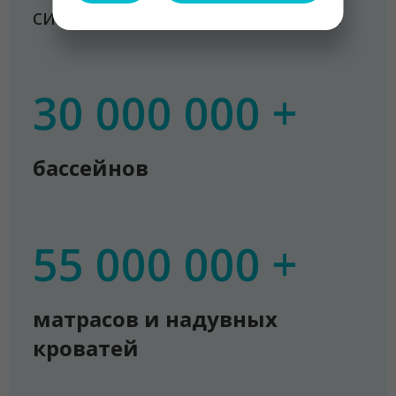
систему работы каждый день.
30 000 000 +
бассейнов
55 000 000 +
матрасов и надувных
кроватей