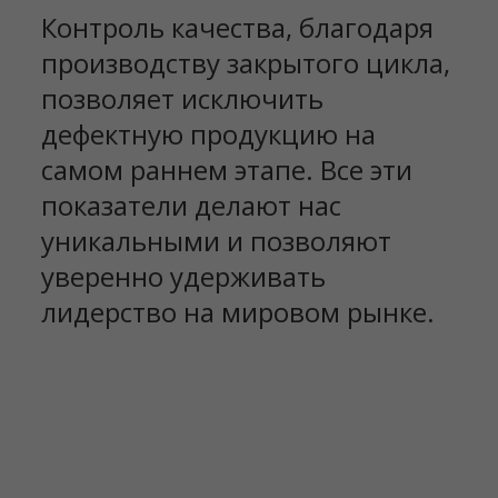
Контроль качества, благодаря
производству закрытого цикла,
позволяет исключить
дефектную продукцию на
самом раннем этапе. Все эти
показатели делают нас
уникальными и позволяют
уверенно удерживать
лидерство на мировом рынке.