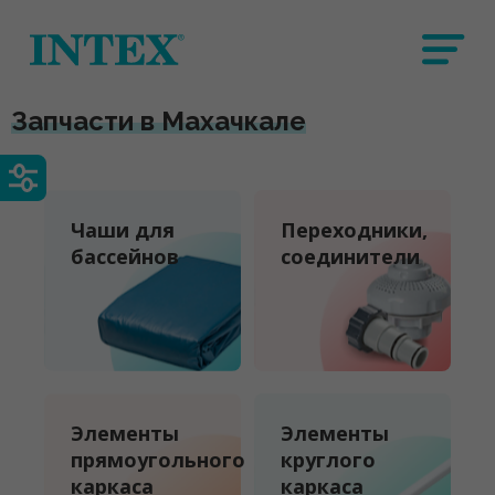
Запчасти в Махачкале
Чаши для
Переходники,
бассейнов
соединители
Элементы
Элементы
прямоугольного
круглого
каркаса
каркаса