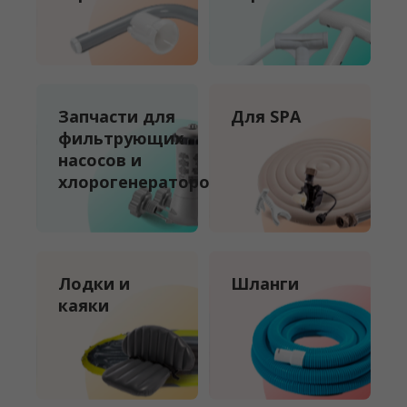
Запчасти для
Для SPA
фильтрующих
насосов и
хлорогенераторов
Лодки и
Шланги
каяки