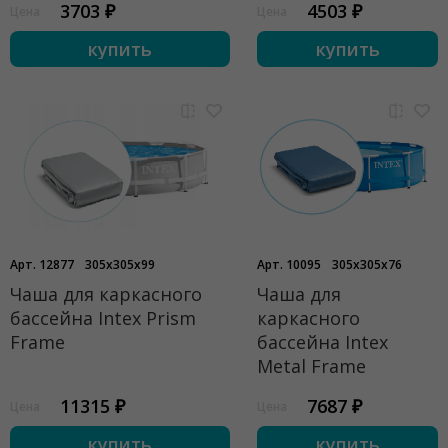
3703 ₽
4503 ₽
Цена
Цена
купить
купить
Арт. 12877
305x305x99
Арт. 10095
305x305x76
Чаша для каркасного
Чаша для
бассейна Intex Prism
каркасного
Frame
бассейна Intex
Metal Frame
11315 ₽
7687 ₽
Цена
Цена
купить
купить