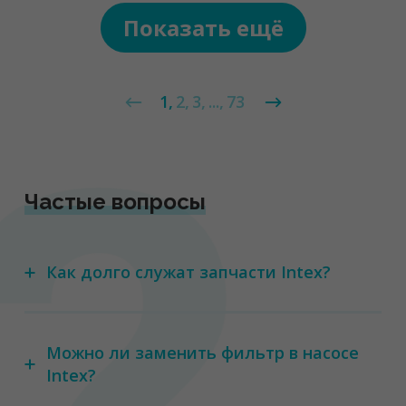
Показать ещё
1
2
3
...
73
Частые вопросы
Как долго служат запчасти Intex?
Можно ли заменить фильтр в насосе
Intex?