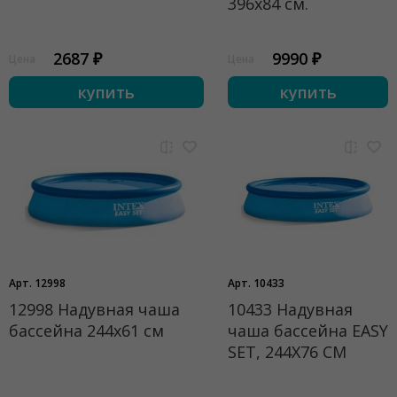
396х84 см.
2687 ₽
9990 ₽
Цена
Цена
купить
купить
Арт. 12998
Арт. 10433
12998 Надувная чаша
10433 Надувная
бассейна 244х61 см
чаша бассейна EASY
SET, 244Х76 СМ