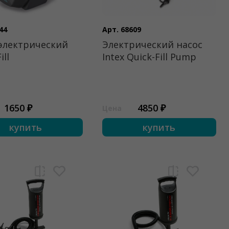
44
Арт. 68609
электрический
Электрический насос
ill
Intex Quick-Fill Pump
1650 ₽
4850 ₽
Цена
купить
купить