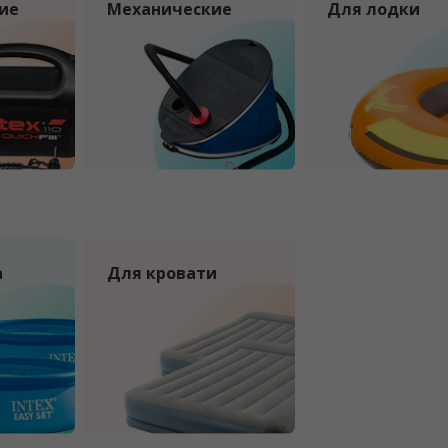
ие
Механические
Для лодки
а
Для кровати