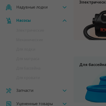
Электрическ
Надувные лодки
Насосы
Электрические
Механические
Для лодки
Для матраса
Для бассейн
Для бассейна
Для кровати
Запчасти
Уцененные товары