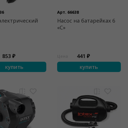
36
Арт. 66638
электрический
Насос на батарейках 6
«C»
853 ₽
441 ₽
Цена
купить
купить