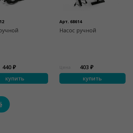
12
Арт. 68614
ручной
Насос ручной
440 ₽
403 ₽
Цена
купить
купить
ё