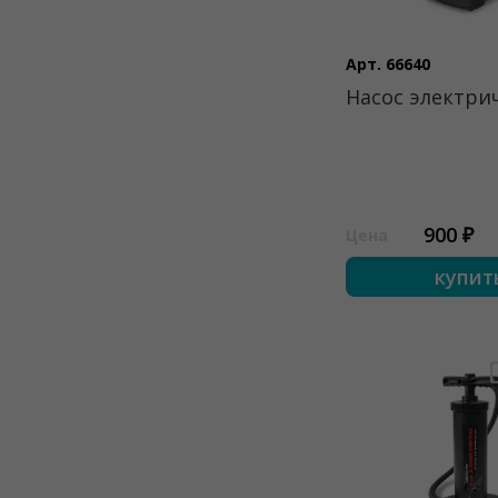
Арт. 66640
Насос электри
900 ₽
Цена
купит