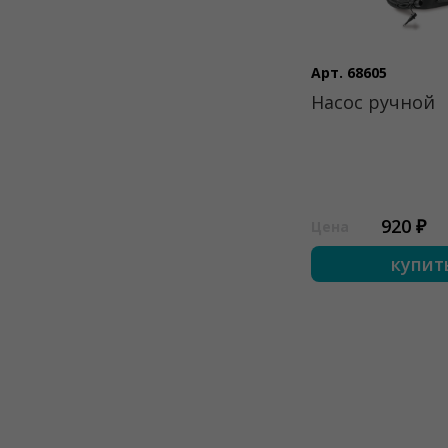
Арт. 68605
Насос ручной
920 ₽
Цена
купит