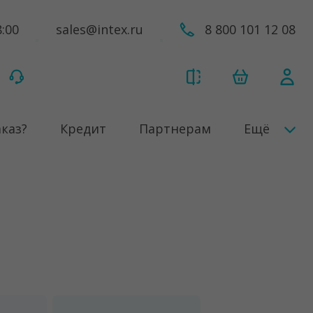
8:00
sales@intex.ru
8 800 101 12 08
аказ?
Кредит
Партнерам
Ещё