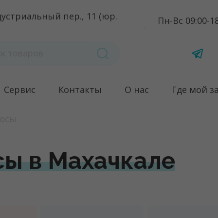
устриальный пер., 11 (юр.
Пн-Вс 09:00-1
Сервис
Контакты
О нас
Где мой з
осы
сы в Махачкале