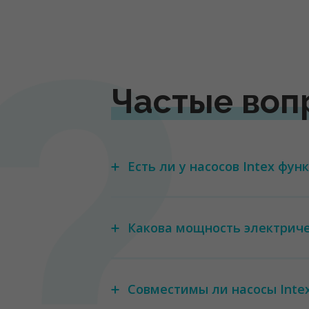
Частые воп
Есть ли у насосов Intex фу
Какова мощность электричес
Совместимы ли насосы Inte