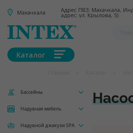
Адрес ПВЗ: Махачкала, Инд
Махачкала
адрес: ул. Крылова, 5)
Каталог
Главная
Каталог
Нас
Бассейны
Насо
Надувная мебель
Надувной джакузи SPA