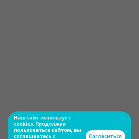
Наш сайт использует
cookies. Продолжая
пользоваться сайтом, вы
соглашаетесь с
Согласиться