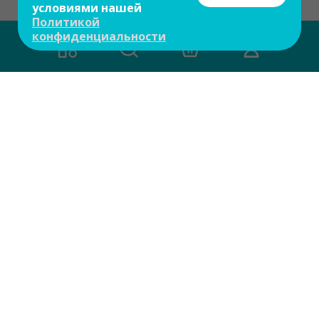
условиями нашей
Политикой
конфиденциальности
Есть вопросы?
Задайте свой вопрос и мы ответим на
него в течение 10 мин.