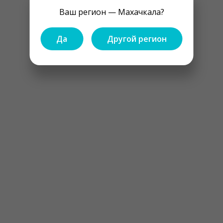
Ваш регион — Махачкала?
Да
Другой регион