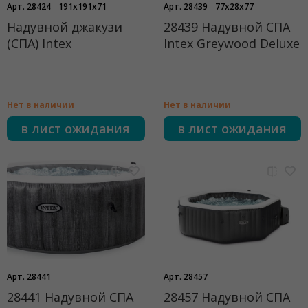
Арт. 28424
191x191x71
Арт. 28439
77x28x77
Надувной джакузи
28439 Надувной СПА
(СПА) Intex
Intex Greywood Deluxe
Нет в наличии
Нет в наличии
в лист ожидания
в лист ожидания
Арт. 28441
Арт. 28457
28441 Надувной СПА
28457 Надувной СПА