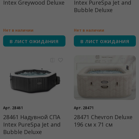
Intex Greywood Deluxe
Intex PureSpa Jet and
Bubble Deluxe
Нет в наличии
Нет в наличии
в лист ожидания
в лист ожидания
Арт. 28461
Арт. 28471
28461 Надувной СПА
28471 Chevron Deluxe
Intex PureSpa Jet and
196 см х 71 см
Bubble Deluxe