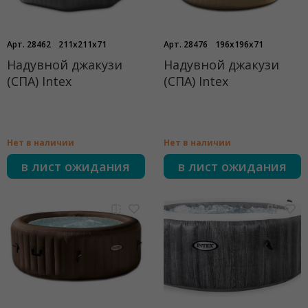
Арт. 28462
211x211x71
Арт. 28476
196x196x71
Надувной джакузи
Надувной джакузи
(СПА) Intex
(СПА) Intex
Нет в наличии
Нет в наличии
в лист ожидания
в лист ожидания